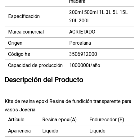
madera
200ml 500ml 1L 3L 5L 15L
Especificación
20L 200L
Marca comercial
AGRIETADO
Origen
Porcelana
Código hs
3506912000
Capacidad de producción
1000000t/año
Descripción del Producto
Kits de resina epoxi Resina de fundición transparente para
vasos Joyería
Artículo
Resina epoxi(A)
Endurecedor (B)
Apariencia
Líquido
Líquido