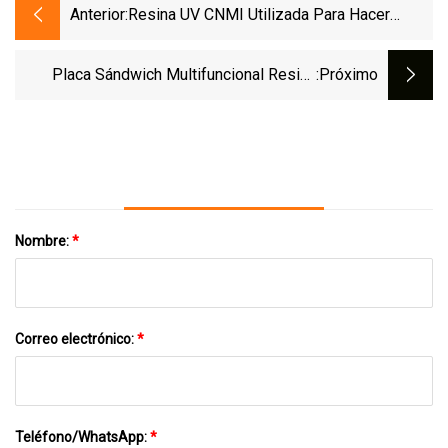
Anterior:
Resina UV CNMI Utilizada Para Hacer
Joyas Hechas A Mano
Placa Sándwich Multifuncional Resina
:próximo
Epoxi Y Endurecedor Adhesivo Ab
Nombre:
*
Correo electrónico:
*
Teléfono/WhatsApp:
*