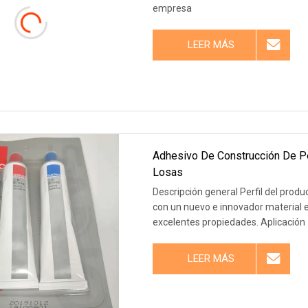
empresa
LEER MÁS
Adhesivo De Construcción De P
Losas
Descripción general Perfil del prod
con un nuevo e innovador material ep
excelentes propiedades. Aplicación
LEER MÁS