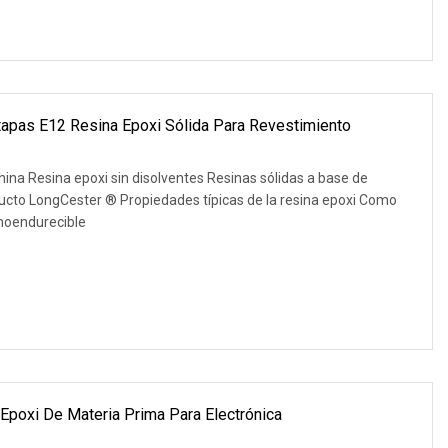
apas E12 Resina Epoxi Sólida Para Revestimiento
ina Resina epoxi sin disolventes Resinas sólidas a base de
ucto LongCester ® Propiedades típicas de la resina epoxi Como
moendurecible
Epoxi De Materia Prima Para Electrónica