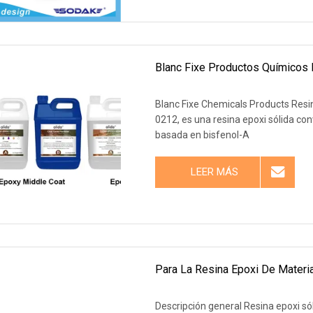
Blanc Fixe Productos Químicos 
Blanc Fixe Chemicals Products Resin
0212, es una resina epoxi sólida c
basada en bisfenol-A
LEER MÁS
Para La Resina Epoxi De Materia
Descripción general Resina epoxi só