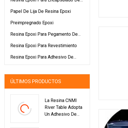
Epoxi
Papel De Lija De Resina Epoxi
Preimpregnado Epoxi
Resina Epoxi Para Pegamento De
Cristal
Resina Epoxi Para Revestimiento
Resina Epoxi Para Adhesivo De
Piedra
ÚLTIMOS PRODUCTOS
La Resina CNMI
River Table Adopta
Un Adhesivo De
Resina Epoxi
Antiespumante