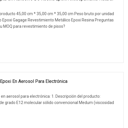
producto 45,00 cm * 35,00 cm * 35,00 cm Peso bruto por unidad
o Epoxi Gagage Revestimiento Metálico Epoxi Resina Preguntas
 su MOQ para revestimiento de pisos?
Epoxi En Aerosol Para Electrónica
 en aerosol para electrónica: 1. Descripción del producto:
de grado E12 molecular sólido convencional Medum (viscosidad
n