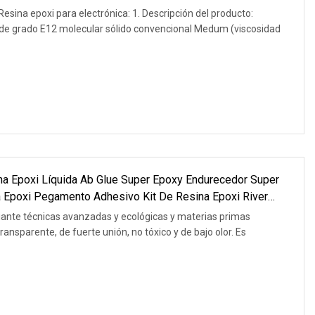
esina epoxi para electrónica: 1. Descripción del producto:
de grado E12 molecular sólido convencional Medum (viscosidad
na Epoxi Líquida Ab Glue Super Epoxy Endurecedor Super
 Epoxi Pegamento Adhesivo Kit De Resina Epoxi River
diante técnicas avanzadas y ecológicas y materias primas