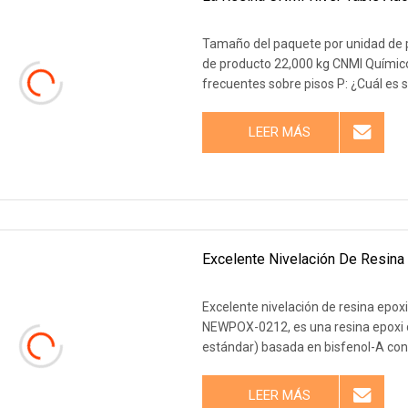
Tamaño del paquete por unidad de 
de producto 22,000 kg CNMI Químic
frecuentes sobre pisos P: ¿Cuál es
LEER MÁS
Excelente Nivelación De Resina 
Excelente nivelación de resina epoxi
NEWPOX-0212, es una resina epoxi 
estándar) basada en bisfenol-A co
LEER MÁS