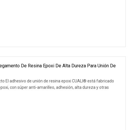
egamento De Resina Epoxi De Alta Dureza Para Unión De
ucto El adhesivo de unión de resina epoxi CUALI® está fabricado
oxi, con súper anti-amarilleo, adhesión, alta dureza y otras