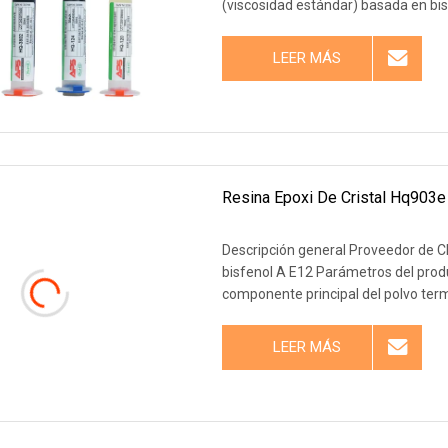
(viscosidad estándar) basada en bi
LEER MÁS
Resina Epoxi De Cristal Hq903e 
Descripción general Proveedor de Ch
bisfenol A E12 Parámetros del prod
componente principal del polvo ter
LEER MÁS