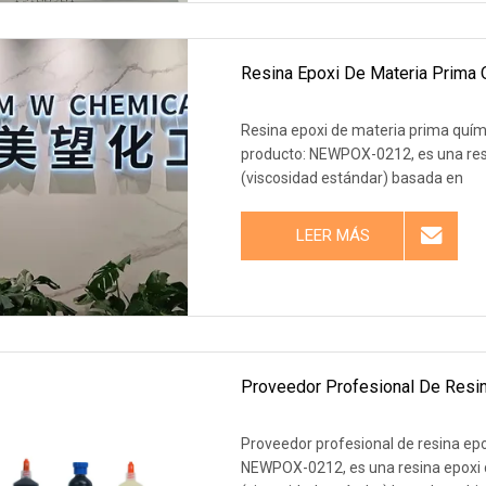
Resina Epoxi De Materia Prima 
Resina epoxi de materia prima quími
producto: NEWPOX-0212, es una res
(viscosidad estándar) basada en
LEER MÁS
Proveedor Profesional De Resin
Proveedor profesional de resina epox
NEWPOX-0212, es una resina epoxi 