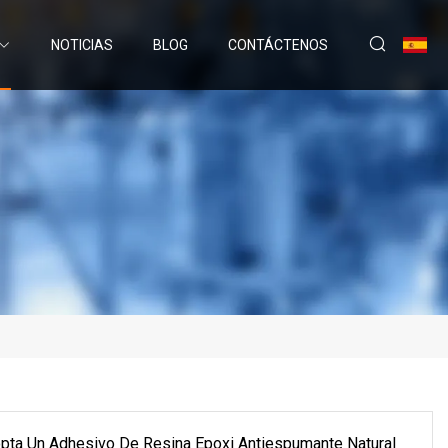
NOTICIAS
BLOG
CONTÁCTENOS
pta Un Adhesivo De Resina Epoxi Antiespumante Natural