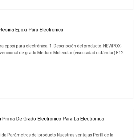
Resina Epoxi Para Electrónica
a epoxi para electrónica: 1. Descripción del producto: NEWPOX-
onvencional de grado Medum Molecular (viscosidad estándar) E12
 Prima De Grado Electrónico Para La Electrónica
lida Parámetros del producto Nuestras ventajas Perfil de la